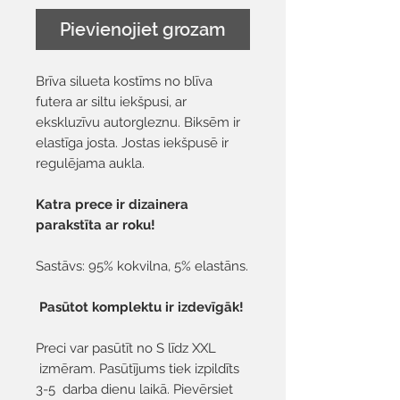
Pievienojiet grozam
Brīva silueta kostīms no blīva
futera ar siltu iekšpusi, ar
ekskluzīvu autorgleznu. Biksēm ir
elastīga josta. Jostas iekšpusē ir
regulējama aukla.
Katra prece ir dizainera
parakstīta ar roku!
Sastāvs: 95% kokvilna, 5% elastāns.
Pasūtot komplektu ir izdevīgāk!
Preci var pasūtīt no S līdz XXL
izmēram. Pasūtījums tiek izpildīts
3-5 darba dienu laikā. Pievērsiet