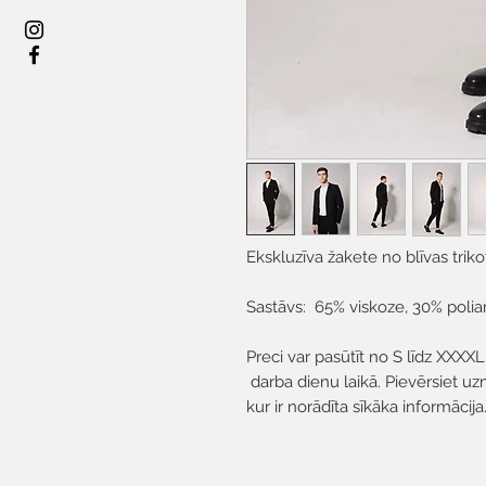
Ekskluzīva žakete no blīvas triko
Sastāvs: 65% viskoze, 30% polia
Preci var pasūtīt no S līdz XXXXL
darba dienu laikā. Pievērsiet uz
kur ir norādīta sīkāka informācija