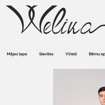
Mājas lapa
Sievites
Vīrieši
Bērnu a