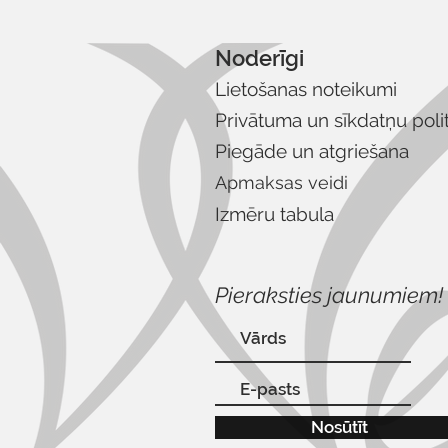
Noderīgi
Lietošanas noteikumi
Privātuma un sīkdatņu poli
Piegāde un atgriešana
Apmaksas veidi
Izmēru tabula
Pieraksties jaunumiem!
Nosūtīt