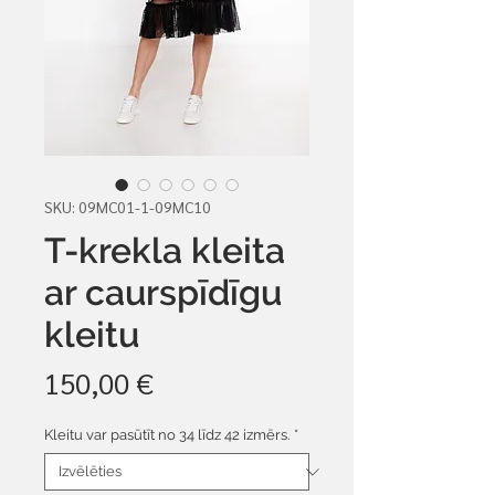
SKU: 09MC01-1-09MC10
T-krekla kleita
ar caurspīdīgu
kleitu
Cena
150,00 €
Kleitu var pasūtīt no 34 līdz 42 izmērs.
*