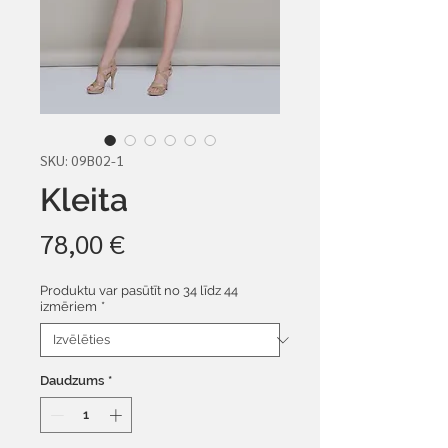
SKU: 09B02-1
Kleita
Cena
78,00 €
Produktu var pasūtīt no 34 līdz 44
izmēriem
*
Daudzums
*