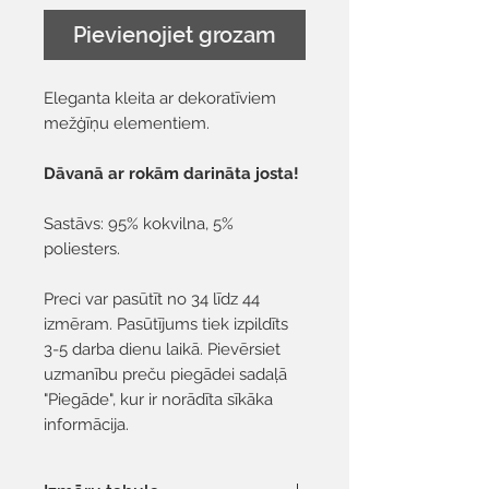
Pievienojiet grozam
Eleganta kleita ar dekoratīviem
mežģīņu elementiem.
Dāvanā ar rokām darināta josta!
Sastāvs: 95% kokvilna, 5%
poliesters.
Preci var pasūtīt no 34 līdz 44
izmēram. Pasūtījums tiek izpildīts
3-5 darba dienu laikā. Pievērsiet
uzmanību preču piegādei sadaļā
"Piegāde", kur ir norādīta sīkāka
informācija.