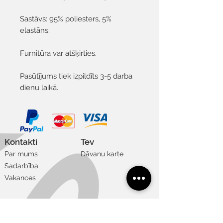
Sastāvs: 95% poliesters, 5%
elastāns.
Furnitūra var atšķirties.
Pasūtījums tiek izpildīts 3-5 darba
dienu laikā.
Kontakti
Tev
Par mums
Dāvanu karte
Sadarbība
Vakances
Noderīgi
Lietošanas noteikumi