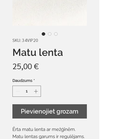
SKU: 34VIP20
Matu lenta
Cena
25,00 €
Daudzums
*
Pievienojiet grozam
Ērta matu lenta ar mežģīnēm.
Matu lentas garums ir regulējams.