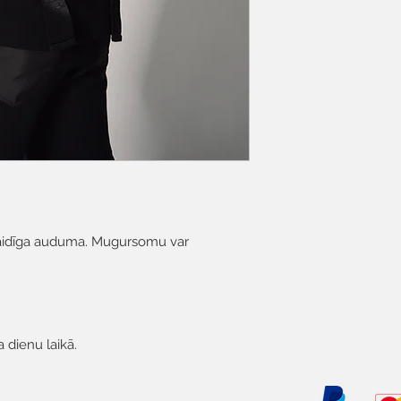
idīga auduma. Mugursomu var
a dienu laikā.