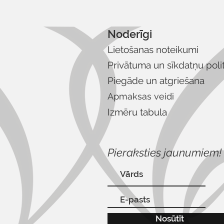
Noderīgi
Lietošanas noteikumi
Privātuma un sīkdatņu poli
Piegāde un atgriešana
Apmaksas veidi
Izmēru tabula
Pieraksties jaunumiem!
Nosūtīt