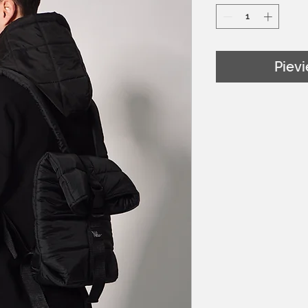
Pievi