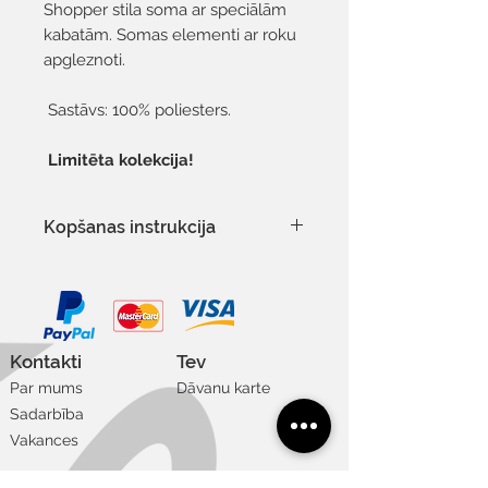
Shopper stila soma ar speciālām
kabatām. Somas elementi ar roku
apgleznoti.
Sastāvs: 100% poliesters.
Limitēta kolekcija!
Kopšanas instrukcija
Delikāts process 30°C
Kontakti
Tev
Par mums
Dāvanu karte
Sadarbība
Vakances