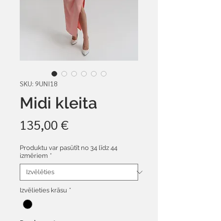
SKU: 9UNI18
Midi kleita
Cena
135,00 €
Produktu var pasūtīt no 34 līdz 44
izmēriem
*
Izvēlieties krāsu
*