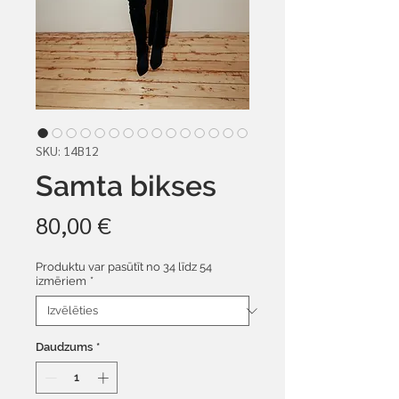
SKU: 14B12
Samta bikses
Cena
80,00 €
Produktu var pasūtīt no 34 līdz 54
izmēriem
*
Daudzums
*