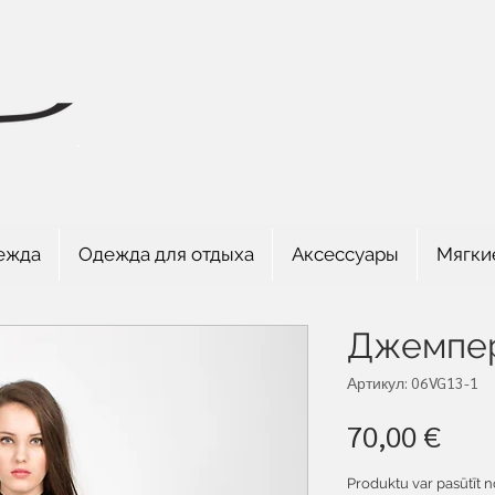
ежда
Одежда для отдыха
Аксессуары
Мягки
Джемпе
Артикул: 06VG13-1
Цен
70,00 €
Produktu var pasūtīt n