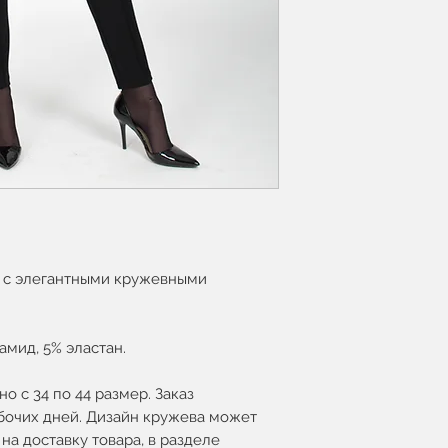
 с элегантными кружевными
амид, 5% эластан.
о с 34 по 44 размер. Заказ
абочих дней. Дизайн кружева может
на доставку товара, в разделе