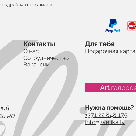
ее подробная информация.
Контакты
Для тебя
О нас
Подарочная карта
Сотрудничество
Вакансии
Art галере
тий
Нужна помощь?
+371 22 848 175
ь на
info@welika.lv