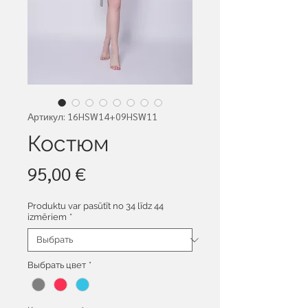
Артикул: 16HSW14+09HSW11
Костюм
Цена
95,00 €
Produktu var pasūtīt no 34 līdz 44
izmēriem
*
Выбрать цвет
*