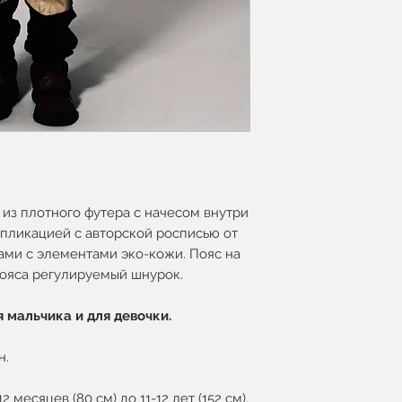
из плотного футера с начесом внутри
ппликацией с авторской росписью от
ми с элементами эко-кожи. Пояс на
пояса регулируемый шнурок.
 мальчика и для девочки.
н.
 месяцев (80 см) до 11-12 лет (152 см).