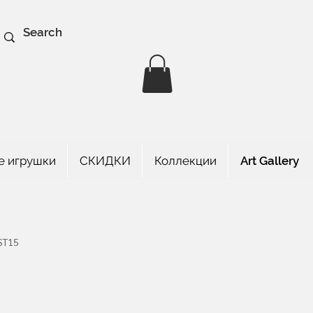
е игрушки
СКИДКИ
Коллекции
Art Gallery
ST15
а