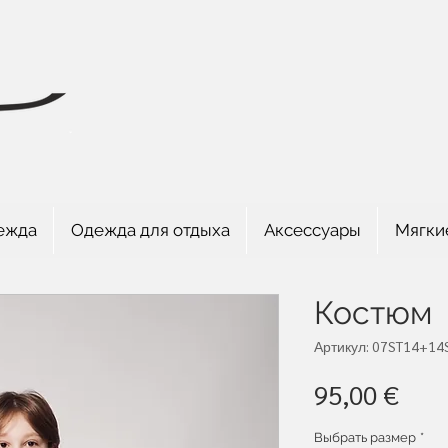
ежда
Одежда для отдыха
Аксессуары
Мягки
Костюм
Артикул: 07ST14+14
Цен
95,00 €
Выбрать размер
*