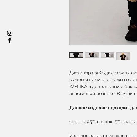
Джемпер свободного силуэта 
с элементами эко-кожи и с а
WELIKA в дополнении с брюка
эластичной резинке. Внутри 
Данное изделие подходит для
Состав: 95% хлопок, 5% эласта
Изделие заказать можно с 10-12