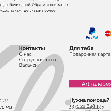
3-5 рабочих дней. Обратите внимание
 «доставка», где указана более
Контакты
Для тебя
О нас
Подарочная карта
Сотрудничество
Вакансии
Art галере
тий
Нужна помощь?
+371 22 848 175
ь на