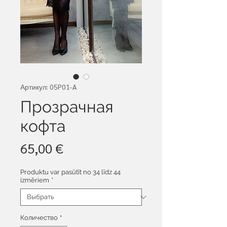
Артикул: 05P01-A
Прозрачная
кофта
Цена
65,00 €
Produktu var pasūtīt no 34 līdz 44
izmēriem
*
Количество
*