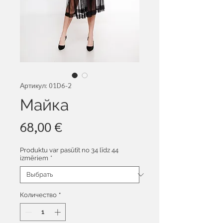
Артикул: 01D6-2
Майка
Цена
68,00 €
Produktu var pasūtīt no 34 līdz 44
izmēriem
*
Количество
*