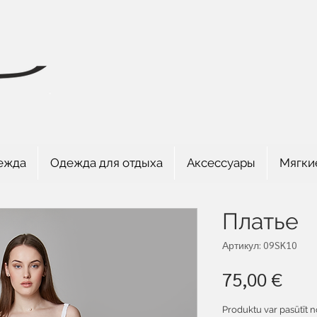
ежда
Одежда для отдыха
Аксессуары
Мягки
Платье
Артикул: 09SK10
Цен
75,00 €
Produktu var pasūtīt n