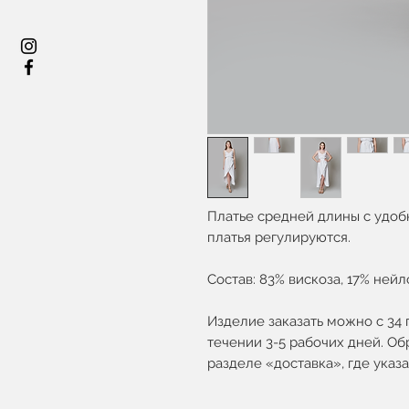
Платье средней длины с удоб
платья регулируются.
Состав: 83% вискоза, 17% нейл
Изделие заказать можно с 34 
течении 3-5 рабочих дней. Об
разделе «доставка», где ука