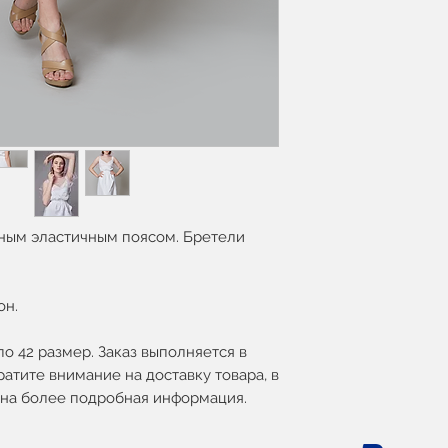
ным эластичным поясом. Бретели
он.
по 42 размер. Заказ выполняется в
ратите внимание на доставку товара, в
зана более подробная информация.