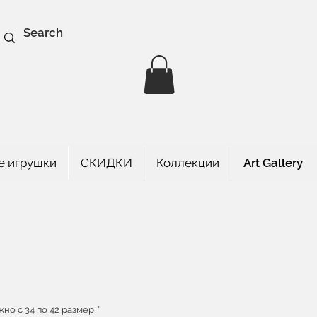
е игрушки
СКИДКИ
Коллекции
Art Gallery
на
но с 34 по 42 размер
*