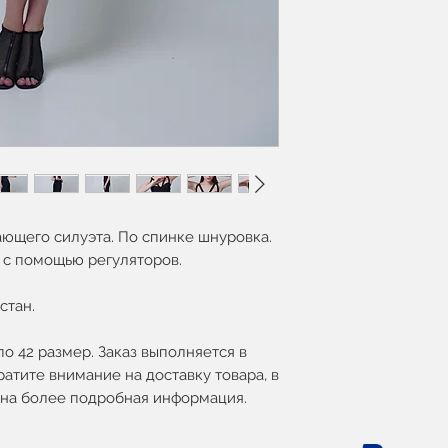
ющего силуэта. По спинке шнуровка.
 с помощью регуляторов.
стан.
по 42 размер. Заказ выполняется в
ратите внимание на доставку товара, в
зана более подробная информация.