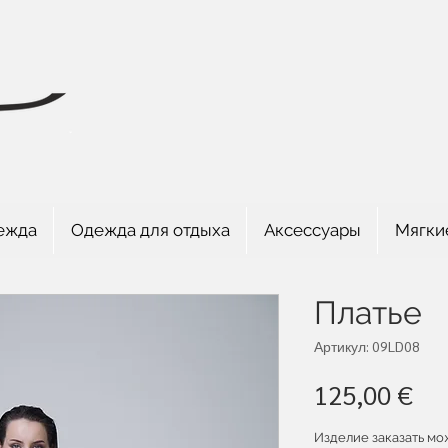
ежда
Одежда для отдыха
Аксессуары
Мягки
Платье
Артикул: 09LD08
Це
125,00 €
Изделие заказать мож