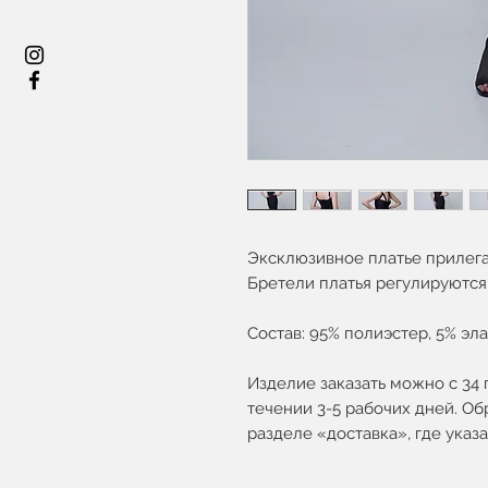
Эксклюзивное платье прилега
Бретели платья регулируются
Состав: 95% полиэстер, 5% эла
Изделие заказать можно с 34 
течении 3-5 рабочих дней. Об
разделе «доставка», где ука