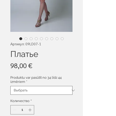
Артикул: 09LD07-1
Платье
Цена
98,00 €
Produktu var pasūtīt no 34 līdz 44
izmēriem
*
Количество
*