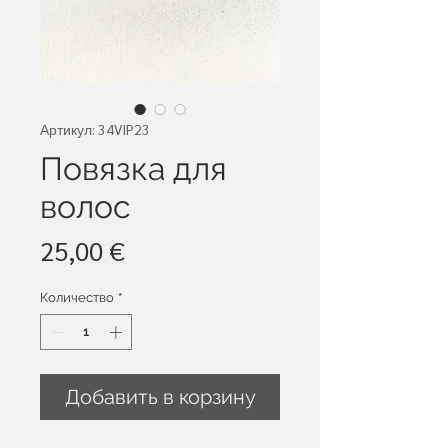
Артикул: 34VIP23
Повязка для
волос
Цена
25,00 €
Количество
*
Добавить в корзину