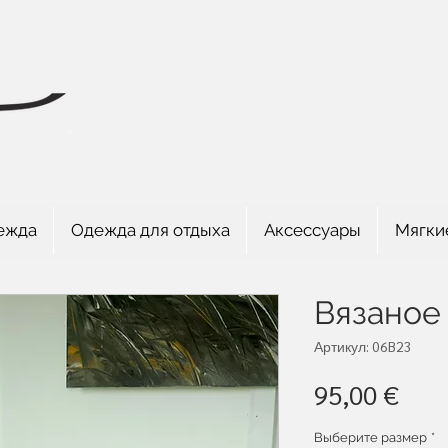
ежда
Одежда для отдыха
Аксессуары
Мягки
Вязаное
Артикул: 06B23
Цен
95,00 €
Выберите размер
*