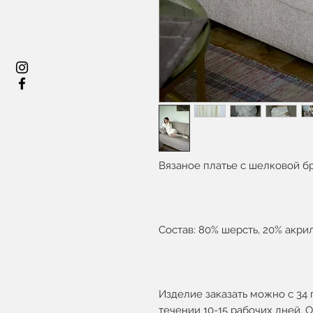
Вязаное платье с шелковой б
Состав: 80% шерсть, 20% акрил
Изделие заказать можно с 34 
течении 10-15 рабочих дней. 