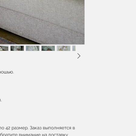
рошью.
.
по 42 размер. Заказ выполняется в
Обратите внимание на доставку