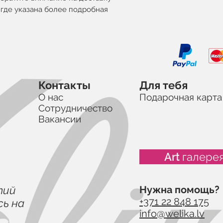
, где указана более подробная
Контакты
Для тебя
О нас
Подарочная карта
Сотрудничество
Вакансии
Art галере
тий
Нужна помощь?
+371 22 848 175
ь на
info@welika.lv