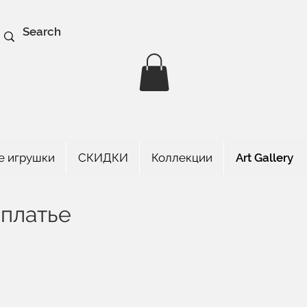
е игрушки
СКИДКИ
Коллекции
Art Gallery
 платье
а