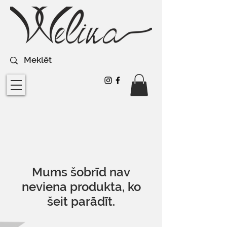
Mums šobrīd nav
neviena produkta, ko
šeit parādīt.