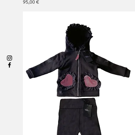
Cena
95,00 €