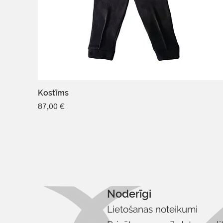
Kostīms
Cena
87,00 €
Noderīgi
Lietošanas noteikumi