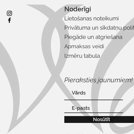
Noderīgi
Lietošanas noteikumi
Privātuma un sīkdatņu poli
Piegāde un atgriešana
Apmaksas veidi
Izmēru tabula
Pieraksties jaunumiem!
Nosūtīt