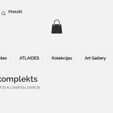
etas
ATLAIDES
Kolekcijas
Art Gallery
komplekts
IP25-K+26VIP30+30VIP28
a