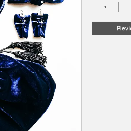
Pievi