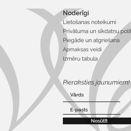
Noderīgi
Lietošanas noteikumi
Privātuma un sīkdatņu poli
Piegāde un atgriešana
Apmaksas veidi
Izmēru tabula
Pieraksties jaunumiem!
Nosūtīt