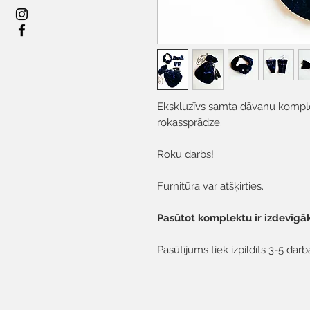
Ekskluzīvs samta dāvanu komple
rokassprādze.
Roku darbs!
Furnitūra var atšķirties.
Pasūtot komplektu ir izdevīgā
Pasūtījums tiek izpildīts 3-5 darb