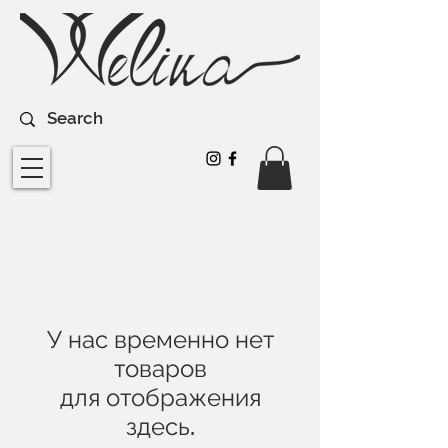
У нас временно нет
товаров
для отображения
здесь.