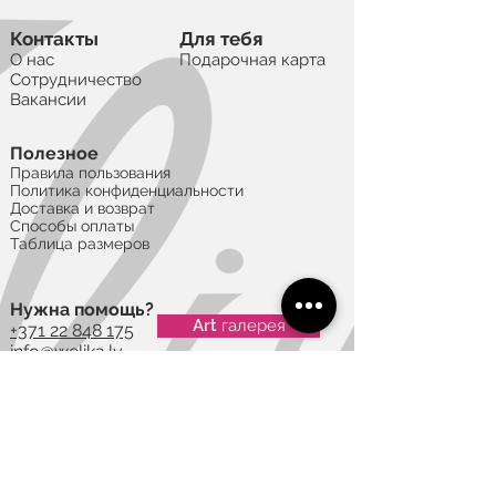
Контакты
Для тебя
О нас
Подарочная карта
Сотрудничество
Вакансии
Полезное
Правила пользования
Политика конфиденциальности
Доставка и возврат
Способы оплаты
Таблица размеров
Нужна помощь?
Art галерея
+371 22 848 175
info@welika.lv
Ģimnāzijas 40, Daugavpils, Latvia, LV-
5401
Будьте в курсе событий