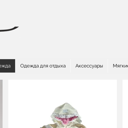
ежда
Одежда для отдыха
Аксессуары
Мягки