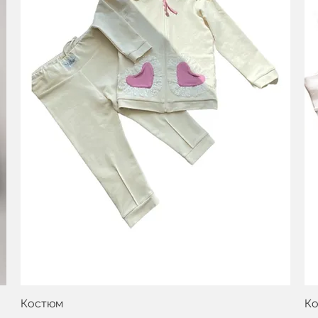
Костюм
К