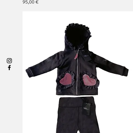
Цена
95,00 €