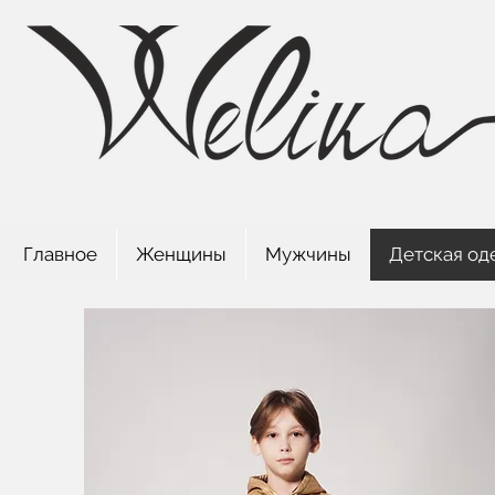
Главное
Женщины
Мужчины
Детская од