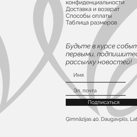
конфиденциальности
Доставка и возврат
Способы оплаты
Таблица размеров
Будьте в курсе собы
первыми, подпишитес
рассылку новостей!
Подписаться
Ģimnāzijas 40, Daugavpils, Lat