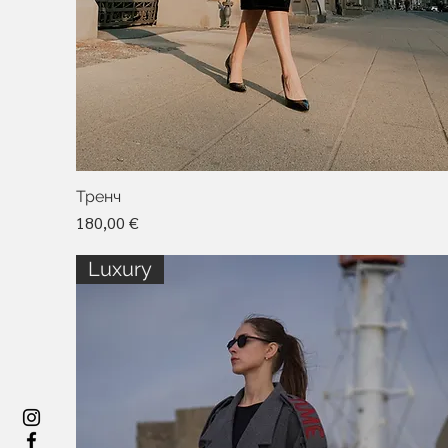
Тренч
Цена
180,00 €
Luxury