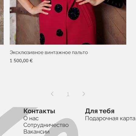
Эксклюзивное винтажное пальто
Цена
1 500,00 €
1
Контакты
Для тебя
О нас
Подарочная карта
Сотрудничество
Вакансии