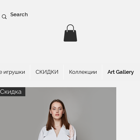
е игрушки
СКИДКИ
Коллекции
Art Gallery
Скидка