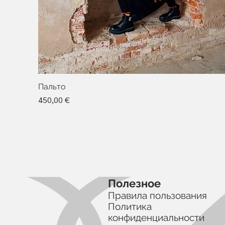
Пальто
Цена
450,00 €
Полезное
Правила пользования
Политика
конфиденциальности