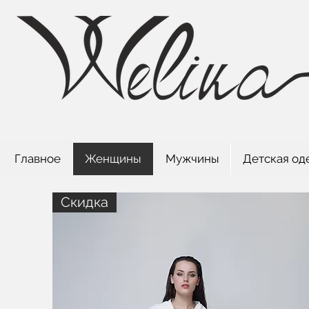
Главное
Женщины
Мужчины
Детская од
Скидка