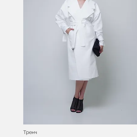
Тренч