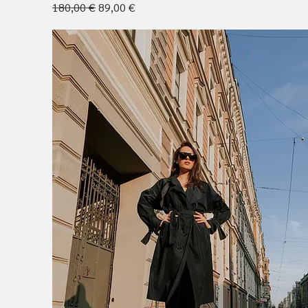
Обычная цена
Цена со скидкой
180,00 €
89,00 €